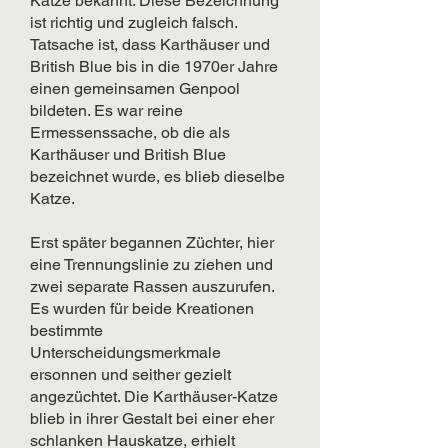
Katze bekannt. Diese Bezeichnung
ist richtig und zugleich falsch.
Tatsache ist, dass Karthäuser und
British Blue bis in die 1970er Jahre
einen gemeinsamen Genpool
bildeten. Es war reine
Ermessenssache, ob die als
Karthäuser und British Blue
bezeichnet wurde, es blieb dieselbe
Katze.
Erst später begannen Züchter, hier
eine Trennungslinie zu ziehen und
zwei separate Rassen auszurufen.
Es wurden für beide Kreationen
bestimmte
Unterscheidungsmerkmale
ersonnen und seither gezielt
angezüchtet. Die Karthäuser-Katze
blieb in ihrer Gestalt bei einer eher
schlanken Hauskatze, erhielt