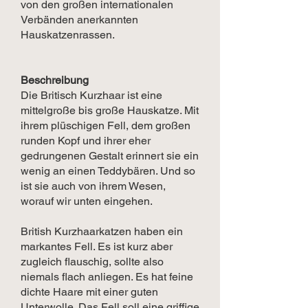
von den großen internationalen
Verbänden anerkannten
Hauskatzenrassen.
Beschreibung
Die Britisch Kurzhaar ist eine
mittelgroße bis große Hauskatze. Mit
ihrem plüschigen Fell, dem großen
runden Kopf und ihrer eher
gedrungenen Gestalt erinnert sie ein
wenig an einen Teddybären. Und so
ist sie auch von ihrem Wesen,
worauf wir unten eingehen.
British Kurzhaarkatzen haben ein
markantes Fell. Es ist kurz aber
zugleich flauschig, sollte also
niemals flach anliegen. Es hat feine
dichte Haare mit einer guten
Unterwolle. Das Fell soll eine griffige