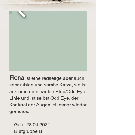
Fiona
ist eine redselige aber auch
sehr ruhige und samfte Katze, sie ist
aus eine dominanten Blue/Odd Eye
Linie und ist selbst Odd Eye, der
Kontrast der Augen ist immer wieder
grandios.
Geb.:
28.04.2021
Blutgruppe B